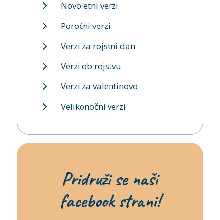
Novoletni verzi
Poročni verzi
Verzi za rojstni dan
Verzi ob rojstvu
Verzi za valentinovo
Velikonočni verzi
Pridruži se naši
facebook strani!