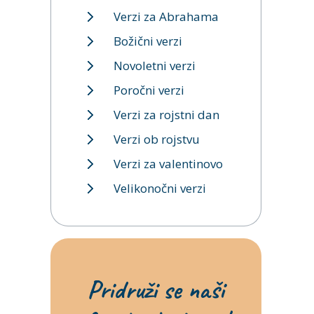
Verzi za Abrahama
Božični verzi
Novoletni verzi
Poročni verzi
Verzi za rojstni dan
Verzi ob rojstvu
Verzi za valentinovo
Velikonočni verzi
Pridruži se naši