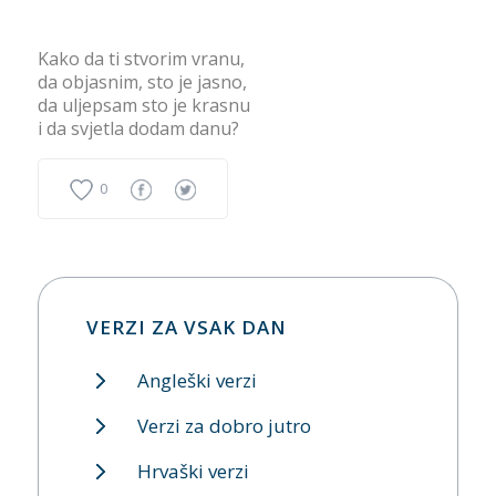
Kako da ti stvorim vranu,
da objasnim, sto je jasno,
da uljepsam sto je krasnu
i da svjetla dodam danu?
0
VERZI ZA VSAK DAN
Angleški verzi
Verzi za dobro jutro
Hrvaški verzi