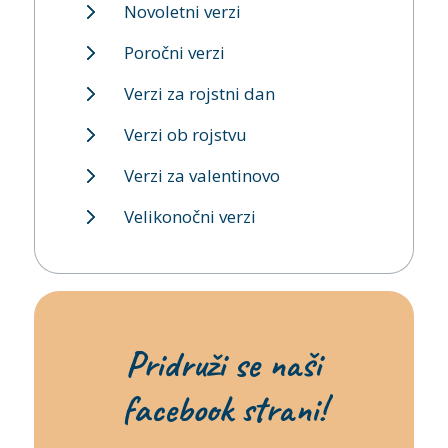
Novoletni verzi
Poročni verzi
Verzi za rojstni dan
Verzi ob rojstvu
Verzi za valentinovo
Velikonočni verzi
Pridruži se naši
facebook strani!