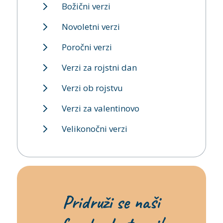
Božični verzi
Novoletni verzi
Poročni verzi
Verzi za rojstni dan
Verzi ob rojstvu
Verzi za valentinovo
Velikonočni verzi
Pridruži se naši