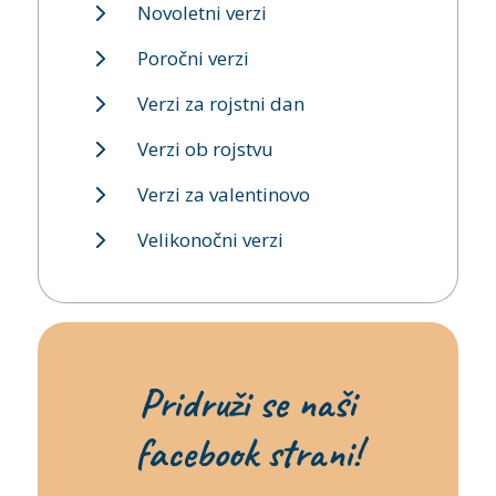
Novoletni verzi
Poročni verzi
Verzi za rojstni dan
Verzi ob rojstvu
Verzi za valentinovo
Velikonočni verzi
Pridruži se naši
facebook strani!