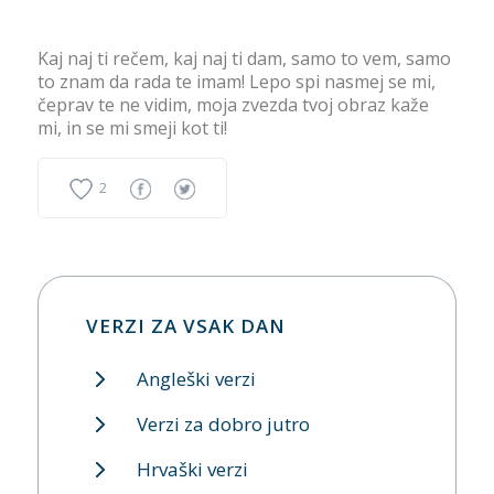
Kaj naj ti rečem, kaj naj ti dam, samo to vem, samo
to znam da rada te imam! Lepo spi nasmej se mi,
čeprav te ne vidim, moja zvezda tvoj obraz kaže
mi, in se mi smeji kot ti!
2
VERZI ZA VSAK DAN
Angleški verzi
Verzi za dobro jutro
Hrvaški verzi