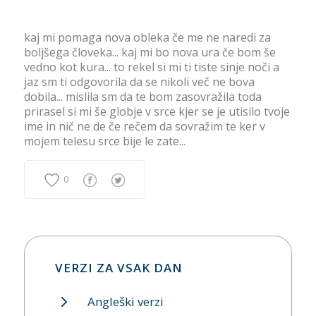
kaj mi pomaga nova obleka če me ne naredi za
boljšega človeka... kaj mi bo nova ura če bom še
vedno kot kura... to rekel si mi ti tiste sinje noči a
jaz sm ti odgovorila da se nikoli več ne bova
dobila... mislila sm da te bom zasovražila toda
prirasel si mi še globje v srce kjer se je utisilo tvoje
ime in nič ne de če rečem da sovražim te ker v
mojem telesu srce bije le zate...
0
VERZI ZA VSAK DAN
Angleški verzi