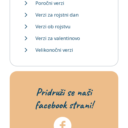
Poročni verzi
Verzi za rojstni dan
Verzi ob rojstvu
Verzi za valentinovo
Velikonočni verzi
Pridruži se naši
facebook strani!