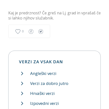
Kaj je predrznost? Če greš na Lj. grad in vprašaš če
si lahko njihov služabnik.
0
VERZI ZA VSAK DAN
Angleški verzi
Verzi za dobro jutro
Hrvaški verzi
Izpovedni verzi