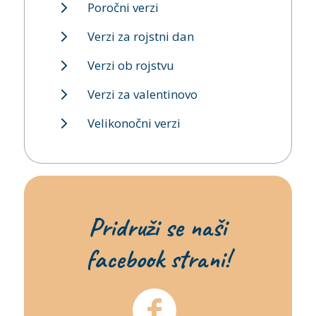
Poročni verzi
Verzi za rojstni dan
Verzi ob rojstvu
Verzi za valentinovo
Velikonočni verzi
Pridruži se naši
facebook strani!