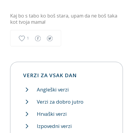
Kaj bo s tabo ko boš stara, upam da ne boš taka
kot tvoja mama!
1
VERZI ZA VSAK DAN
Angleški verzi
Verzi za dobro jutro
Hrvaški verzi
Izpovedni verzi