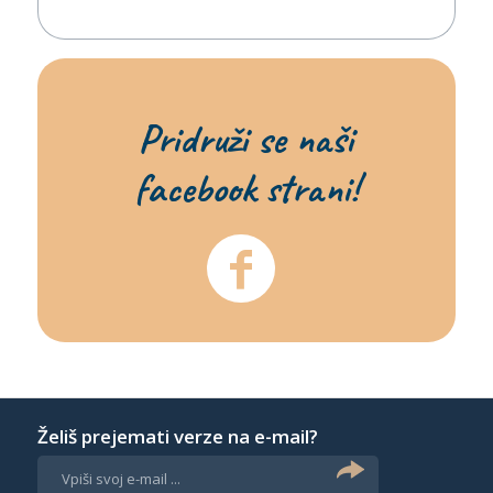
Pridruži se naši
facebook strani!
Želiš prejemati verze na e-mail?