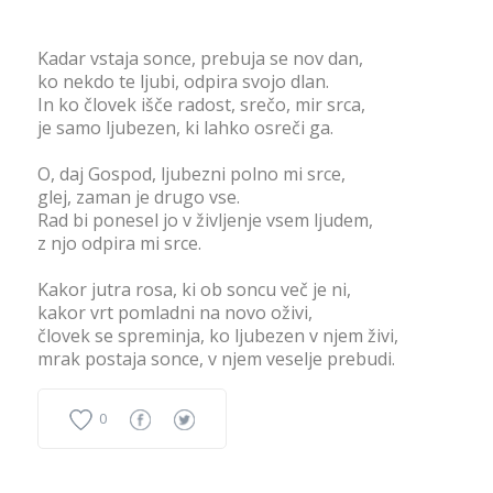
Kadar vstaja sonce, prebuja se nov dan,
ko nekdo te ljubi, odpira svojo dlan.
In ko človek išče radost, srečo, mir srca,
je samo ljubezen, ki lahko osreči ga.
O, daj Gospod, ljubezni polno mi srce,
glej, zaman je drugo vse.
Rad bi ponesel jo v življenje vsem ljudem,
z njo odpira mi srce.
Kakor jutra rosa, ki ob soncu več je ni,
kakor vrt pomladni na novo oživi,
človek se spreminja, ko ljubezen v njem živi,
mrak postaja sonce, v njem veselje prebudi.
0