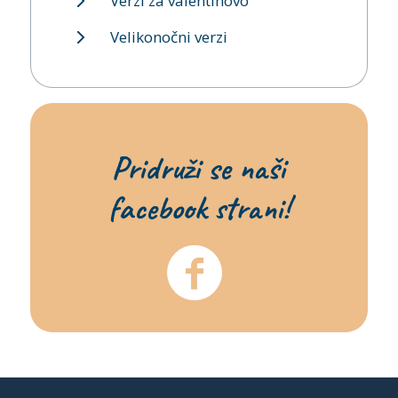
Verzi za valentinovo
Velikonočni verzi
Pridruži se naši
facebook strani!