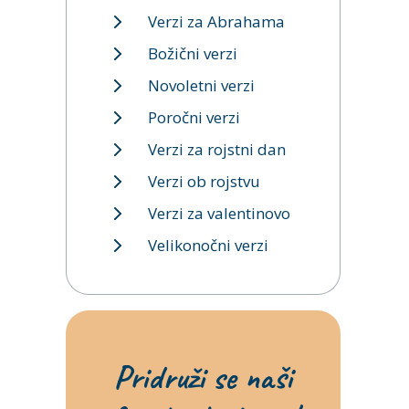
Verzi za Abrahama
Božični verzi
Novoletni verzi
Poročni verzi
Verzi za rojstni dan
Verzi ob rojstvu
Verzi za valentinovo
Velikonočni verzi
Pridruži se naši