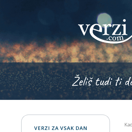
Želiš tudi ti d
Kad
VERZI ZA VSAK DAN