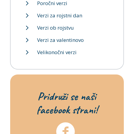
Poročni verzi
Verzi za rojstni dan
Verzi ob rojstvu
Verzi za valentinovo
Velikonočni verzi
Pridruži se naši
facebook strani!