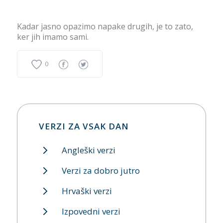
Kadar jasno opazimo napake drugih, je to zato,
ker jih imamo sami.
0
VERZI ZA VSAK DAN
Angleški verzi
Verzi za dobro jutro
Hrvaški verzi
Izpovedni verzi