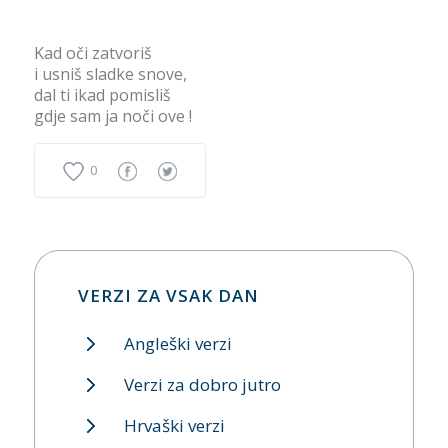
Kad oči zatvoriš
i usniš sladke snove,
dal ti ikad pomisliš
gdje sam ja noči ove !
0
VERZI ZA VSAK DAN
Angleški verzi
Verzi za dobro jutro
Hrvaški verzi