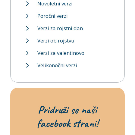
Novoletni verzi
Poročni verzi
Verzi za rojstni dan
Verzi ob rojstvu
Verzi za valentinovo
Velikonočni verzi
Pridruži se naši
facebook strani!