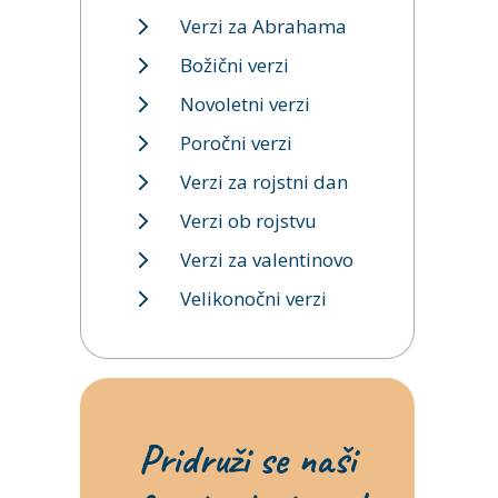
Verzi za Abrahama
Božični verzi
Novoletni verzi
Poročni verzi
Verzi za rojstni dan
Verzi ob rojstvu
Verzi za valentinovo
Velikonočni verzi
Pridruži se naši