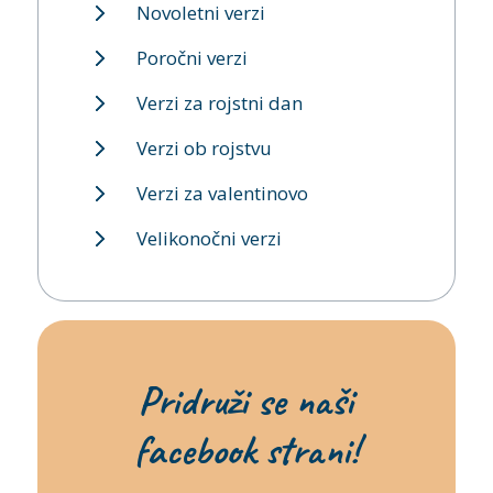
Novoletni verzi
Poročni verzi
Verzi za rojstni dan
Verzi ob rojstvu
Verzi za valentinovo
Velikonočni verzi
Pridruži se naši
facebook strani!