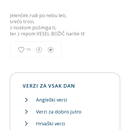
Jelenček rudi po nebu leti,
srečo trosi,
z noskom požmiga ti,
ter z repom VESEL BOŽIČ nariše ti!
19
VERZI ZA VSAK DAN
Angleški verzi
Verzi za dobro jutro
Hrvaški verzi