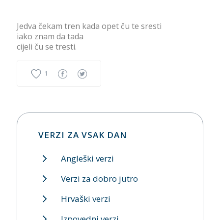
Jedva čekam tren kada opet ču te sresti
iako znam da tada
cijeli ču se tresti.
1
VERZI ZA VSAK DAN
Angleški verzi
Verzi za dobro jutro
Hrvaški verzi
Izpovedni verzi