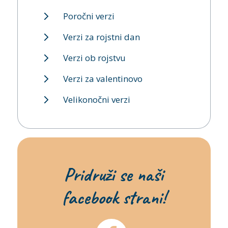
Poročni verzi
Verzi za rojstni dan
Verzi ob rojstvu
Verzi za valentinovo
Velikonočni verzi
Pridruži se naši
facebook strani!