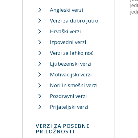
jed
Angleški verzi
jed
Verzi za dobro jutro
Hrvaški verzi
Izpovedni verzi
Verzi za lahko noč
Ljubezenski verzi
Motivacijski verzi
Nori in smešni verzi
Pozdravni verzi
Prijateljski verzi
VERZI ZA POSEBNE
PRILOŽNOSTI