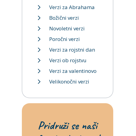
Verzi za Abrahama
Božični verzi
Novoletni verzi
Poročni verzi
Verzi za rojstni dan
Verzi ob rojstvu
Verzi za valentinovo
Velikonočni verzi
Pridruži se naši