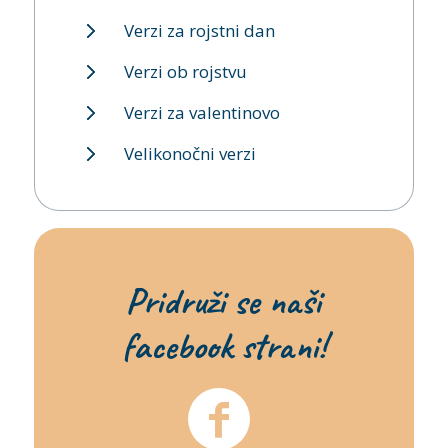
Verzi za rojstni dan
Verzi ob rojstvu
Verzi za valentinovo
Velikonočni verzi
Pridruži se naši
facebook strani!