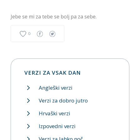
Jebe se mi za tebe se bolj pa za sebe.
0
VERZI ZA VSAK DAN
Angleški verzi
Verzi za dobro jutro
Hrvaški verzi
Izpovedni verzi
Verzi za lahko noč