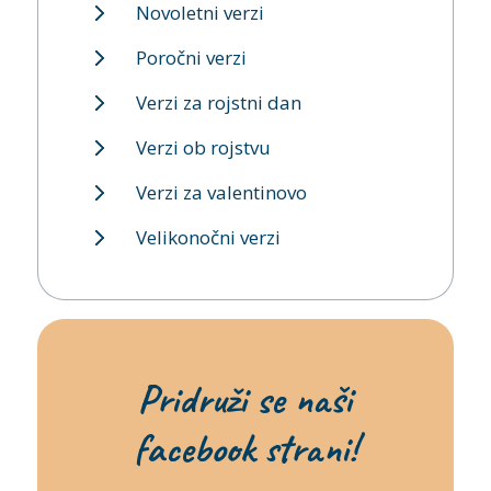
Novoletni verzi
Poročni verzi
Verzi za rojstni dan
Verzi ob rojstvu
Verzi za valentinovo
Velikonočni verzi
Pridruži se naši
facebook strani!