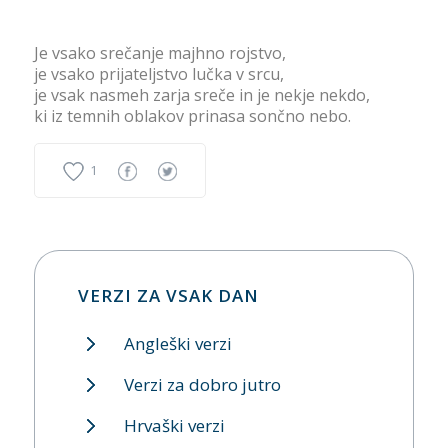
Je vsako srečanje majhno rojstvo,
je vsako prijateljstvo lučka v srcu,
je vsak nasmeh zarja sreče in je nekje nekdo,
ki iz temnih oblakov prinasa sončno nebo.
1
VERZI ZA VSAK DAN
Angleški verzi
Verzi za dobro jutro
Hrvaški verzi