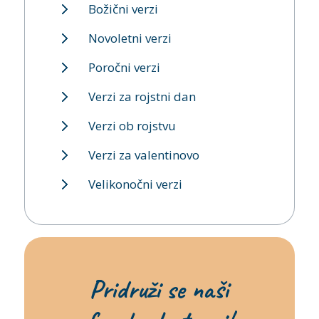
Božični verzi
Novoletni verzi
Poročni verzi
Verzi za rojstni dan
Verzi ob rojstvu
Verzi za valentinovo
Velikonočni verzi
Pridruži se naši