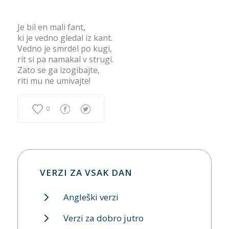
Je bil en mali fant,
ki je vedno gledal iz kant.
Vedno je smrdel po kugi,
rit si pa namakal v strugi.
Zato se ga izogibajte,
riti mu ne umivajte!
0
VERZI ZA VSAK DAN
Angleški verzi
Verzi za dobro jutro