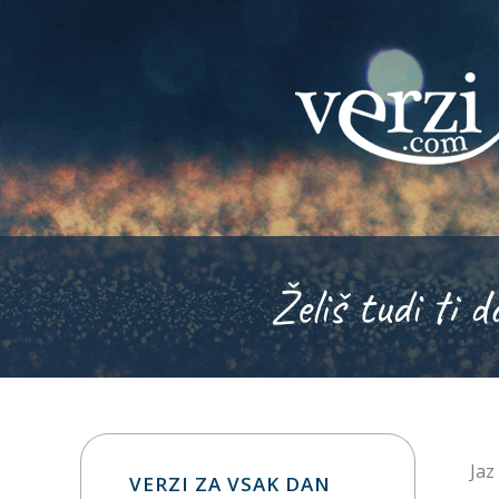
Želiš tudi ti d
Jaz
VERZI ZA VSAK DAN