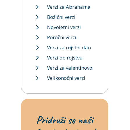
Verzi za Abrahama
Božični verzi
Novoletni verzi
Poročni verzi
Verzi za rojstni dan
Verzi ob rojstvu
Verzi za valentinovo
Velikonočni verzi
Pridruži se naši