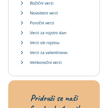
Božični verzi
Novoletni verzi
Poročni verzi
Verzi za rojstni dan
Verzi ob rojstvu
Verzi za valentinovo
Velikonočni verzi
Pridruži se naši