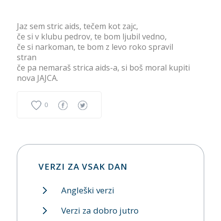
Jaz sem stric aids, tečem kot zajc,
če si v klubu pedrov, te bom ljubil vedno,
če si narkoman, te bom z levo roko spravil
stran
če pa nemaraš strica aids-a, si boš moral kupiti
nova JAJCA.
0
VERZI ZA VSAK DAN
Angleški verzi
Verzi za dobro jutro