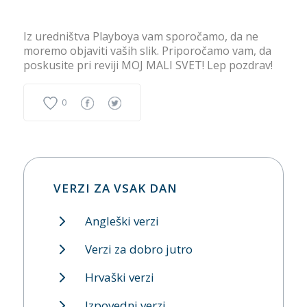
Iz uredništva Playboya vam sporočamo, da ne
moremo objaviti vaših slik. Priporočamo vam, da
poskusite pri reviji MOJ MALI SVET! Lep pozdrav!
0
VERZI ZA VSAK DAN
Angleški verzi
Verzi za dobro jutro
Hrvaški verzi
Izpovedni verzi