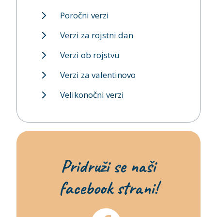
Poročni verzi
Verzi za rojstni dan
Verzi ob rojstvu
Verzi za valentinovo
Velikonočni verzi
Pridruži se naši
facebook strani!