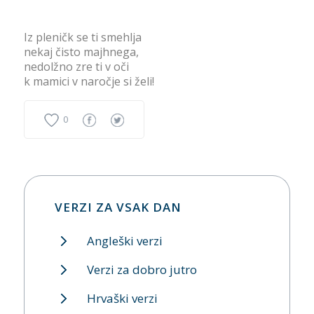
Iz pleničk se ti smehlja
nekaj čisto majhnega,
nedolžno zre ti v oči
k mamici v naročje si želi!
0
VERZI ZA VSAK DAN
Angleški verzi
Verzi za dobro jutro
Hrvaški verzi