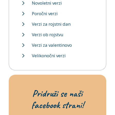
Novoletni verzi
Poročni verzi
Verzi za rojstni dan
Verzi ob rojstvu
Verzi za valentinovo
Velikonočni verzi
Pridruži se naši
facebook strani!