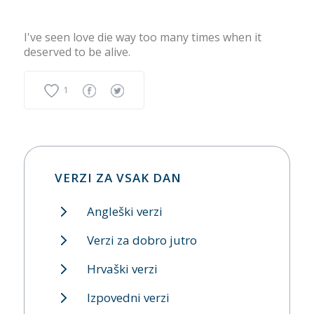
I've seen love die way too many times when it
deserved to be alive.
1
VERZI ZA VSAK DAN
Angleški verzi
Verzi za dobro jutro
Hrvaški verzi
Izpovedni verzi