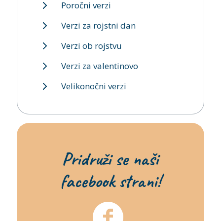
Poročni verzi
Verzi za rojstni dan
Verzi ob rojstvu
Verzi za valentinovo
Velikonočni verzi
Pridruži se naši
facebook strani!