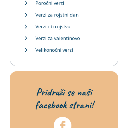
Poročni verzi
Verzi za rojstni dan
Verzi ob rojstvu
Verzi za valentinovo
Velikonočni verzi
Pridruži se naši
facebook strani!