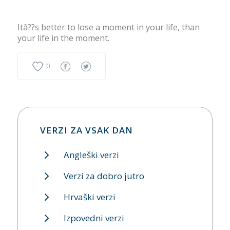
Itâ??s better to lose a moment in your life, than
your life in the moment.
0
VERZI ZA VSAK DAN
Angleški verzi
Verzi za dobro jutro
Hrvaški verzi
Izpovedni verzi