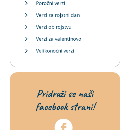
Poročni verzi
Verzi za rojstni dan
Verzi ob rojstvu
Verzi za valentinovo
Velikonočni verzi
Pridruži se naši
facebook strani!