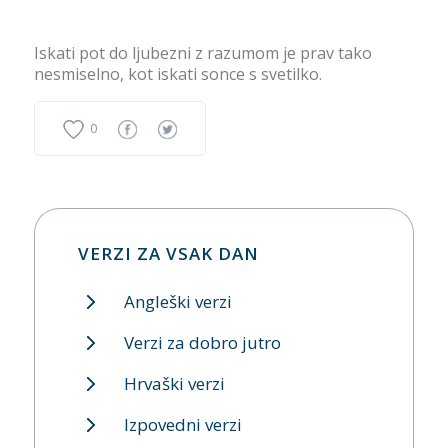
Iskati pot do ljubezni z razumom je prav tako
nesmiselno, kot iskati sonce s svetilko.
0
VERZI ZA VSAK DAN
Angleški verzi
Verzi za dobro jutro
Hrvaški verzi
Izpovedni verzi