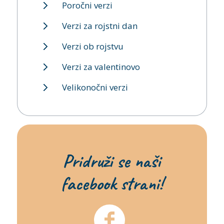
Poročni verzi
Verzi za rojstni dan
Verzi ob rojstvu
Verzi za valentinovo
Velikonočni verzi
Pridruži se naši
facebook strani!