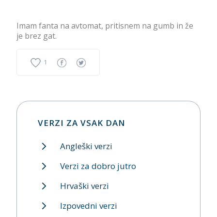
Imam fanta na avtomat, pritisnem na gumb in že
je brez gat.
1
VERZI ZA VSAK DAN
Angleški verzi
Verzi za dobro jutro
Hrvaški verzi
Izpovedni verzi