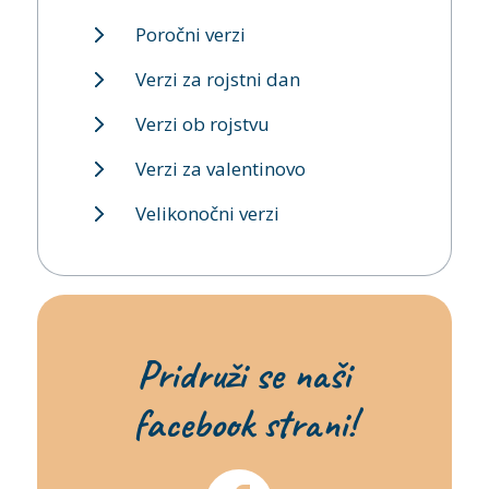
Poročni verzi
Verzi za rojstni dan
Verzi ob rojstvu
Verzi za valentinovo
Velikonočni verzi
Pridruži se naši
facebook strani!