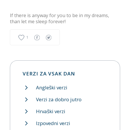
If there is anyway for you to be in my dreams,
than let me sleep forever!
1
VERZI ZA VSAK DAN
Angleški verzi
Verzi za dobro jutro
Hrvaški verzi
Izpovedni verzi