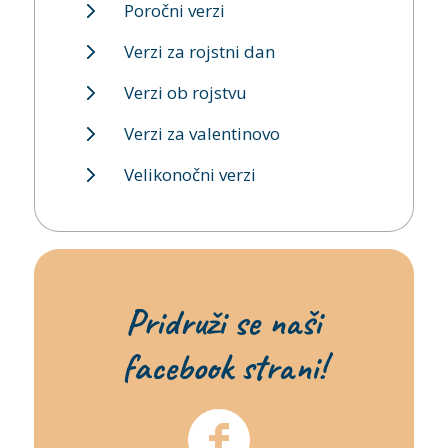
Poročni verzi
Verzi za rojstni dan
Verzi ob rojstvu
Verzi za valentinovo
Velikonočni verzi
Pridruži se naši
facebook strani!