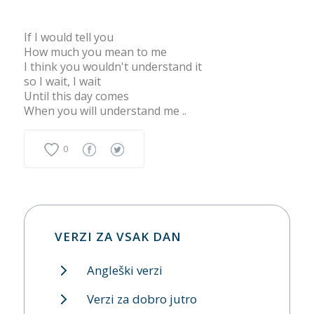
If I would tell you
How much you mean to me
I think you wouldn't understand it
so I wait, I wait
Until this day comes
When you will understand me ..
0
VERZI ZA VSAK DAN
Angleški verzi
Verzi za dobro jutro