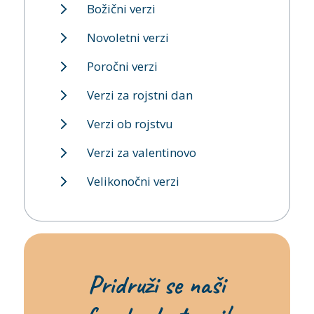
Božični verzi
Novoletni verzi
Poročni verzi
Verzi za rojstni dan
Verzi ob rojstvu
Verzi za valentinovo
Velikonočni verzi
Pridruži se naši