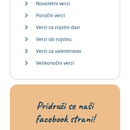
Novoletni verzi
Poročni verzi
Verzi za rojstni dan
Verzi ob rojstvu
Verzi za valentinovo
Velikonočni verzi
Pridruži se naši
facebook strani!