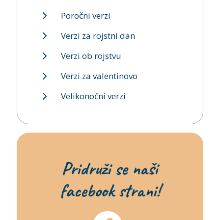
Poročni verzi
Verzi za rojstni dan
Verzi ob rojstvu
Verzi za valentinovo
Velikonočni verzi
Pridruži se naši
facebook strani!