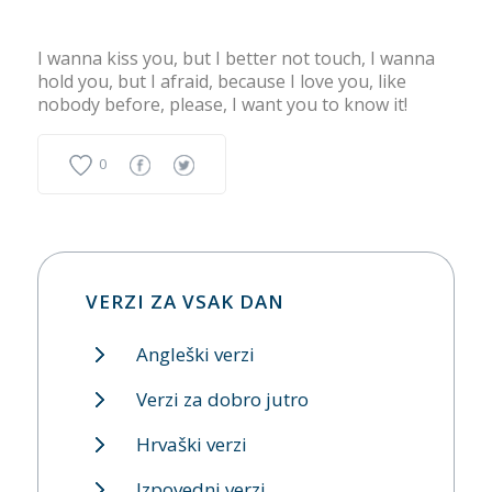
I wanna kiss you, but I better not touch, I wanna
hold you, but I afraid, because I love you, like
nobody before, please, I want you to know it!
0
VERZI ZA VSAK DAN
Angleški verzi
Verzi za dobro jutro
Hrvaški verzi
Izpovedni verzi