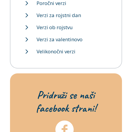
Poročni verzi
Verzi za rojstni dan
Verzi ob rojstvu
Verzi za valentinovo
Velikonočni verzi
Pridruži se naši
facebook strani!