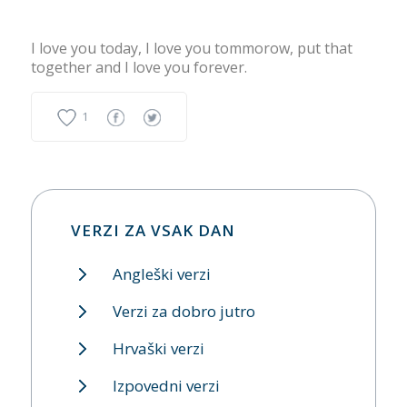
I love you today, I love you tommorow, put that
together and I love you forever.
1
VERZI ZA VSAK DAN
Angleški verzi
Verzi za dobro jutro
Hrvaški verzi
Izpovedni verzi