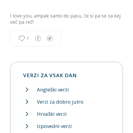
I love you, ampak samo do pasu, če si pa se za kej
več pa reč!
0
VERZI ZA VSAK DAN
Angleški verzi
Verzi za dobro jutro
Hrvaški verzi
Izpovedni verzi