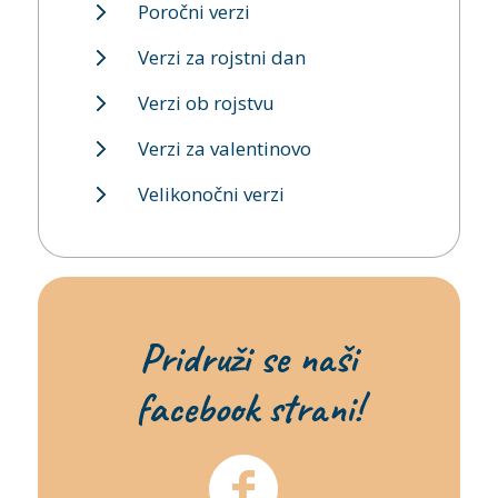
Poročni verzi
Verzi za rojstni dan
Verzi ob rojstvu
Verzi za valentinovo
Velikonočni verzi
Pridruži se naši
facebook strani!