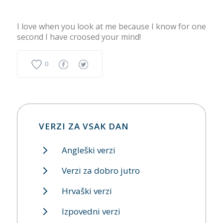
I love when you look at me because I know for one
second I have croosed your mind!
0
VERZI ZA VSAK DAN
Angleški verzi
Verzi za dobro jutro
Hrvaški verzi
Izpovedni verzi