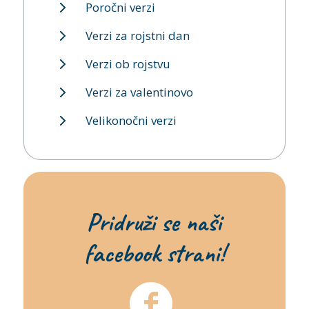
Poročni verzi
Verzi za rojstni dan
Verzi ob rojstvu
Verzi za valentinovo
Velikonočni verzi
Pridruži se naši
facebook strani!