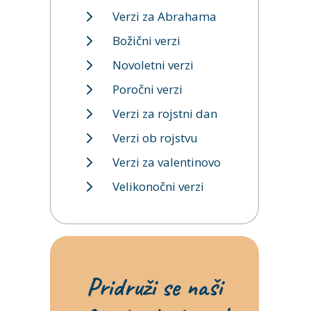
Verzi za Abrahama
Božični verzi
Novoletni verzi
Poročni verzi
Verzi za rojstni dan
Verzi ob rojstvu
Verzi za valentinovo
Velikonočni verzi
Pridruži se naši