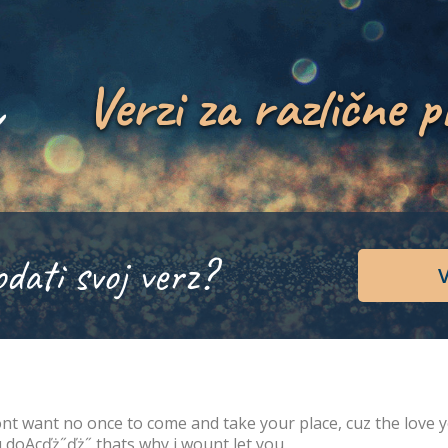
Verzi za različne p
odati svoj verz?
V
ont want no once to come and take your place, cuz the love y
 doAcďż˝ďż˝ thats why i wount let you