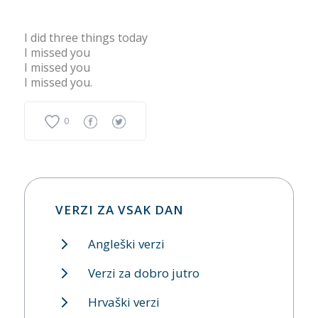
I did three things today
I missed you
I missed you
I missed you.
0
VERZI ZA VSAK DAN
Angleški verzi
Verzi za dobro jutro
Hrvaški verzi