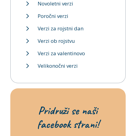
Novoletni verzi
Poročni verzi
Verzi za rojstni dan
Verzi ob rojstvu
Verzi za valentinovo
Velikonočni verzi
Pridruži se naši
facebook strani!