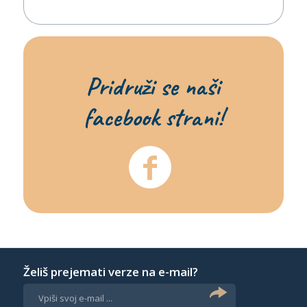
Pridruži se naši
facebook strani!
Želiš prejemati verze na e-mail?