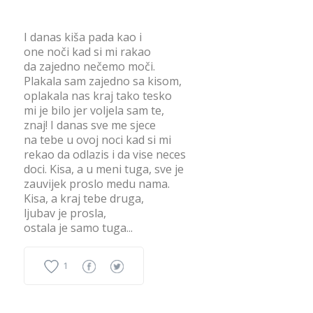
I danas kiša pada kao i
one noči kad si mi rakao
da zajedno nečemo moči.
Plakala sam zajedno sa kisom,
oplakala nas kraj tako tesko
mi je bilo jer voljela sam te,
znaj! I danas sve me sjece
na tebe u ovoj noci kad si mi
rekao da odlazis i da vise neces
doci. Kisa, a u meni tuga, sve je
zauvijek proslo medu nama.
Kisa, a kraj tebe druga,
ljubav je prosla,
ostala je samo tuga...
1