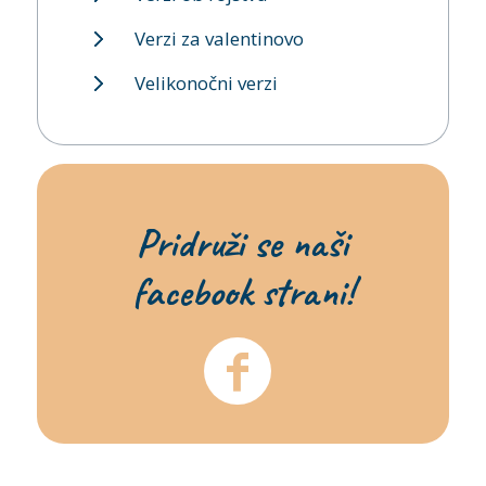
Verzi za valentinovo
Velikonočni verzi
Pridruži se naši
facebook strani!