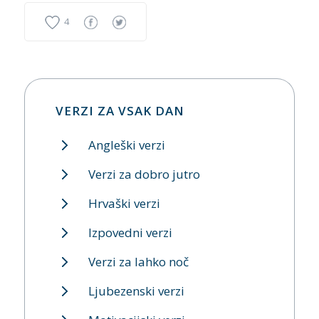
4
VERZI ZA VSAK DAN
Angleški verzi
Verzi za dobro jutro
Hrvaški verzi
Izpovedni verzi
Verzi za lahko noč
Ljubezenski verzi