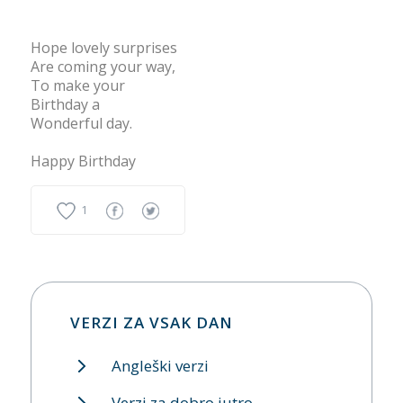
Hope lovely surprises
Are coming your way,
To make your
Birthday a
Wonderful day.
Happy Birthday
1
VERZI ZA VSAK DAN
Angleški verzi
Verzi za dobro jutro