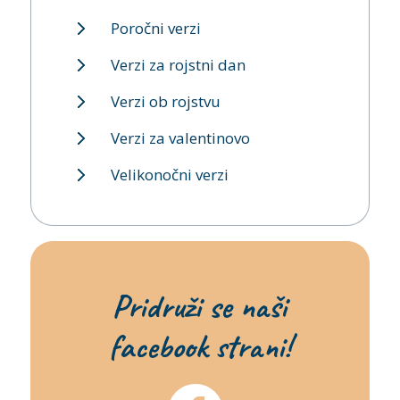
Poročni verzi
Verzi za rojstni dan
Verzi ob rojstvu
Verzi za valentinovo
Velikonočni verzi
Pridruži se naši
facebook strani!