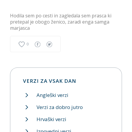
Hodila sem po cesti in zagledala sem prasca ki
pretepal je obogo ženico, zaradi enga samga
marjasca
0
VERZI ZA VSAK DAN
Angleški verzi
Verzi za dobro jutro
Hrvaški verzi
Izpovedni verzi