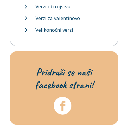
Verzi ob rojstvu
Verzi za valentinovo
Velikonočni verzi
Pridruži se naši
facebook strani!