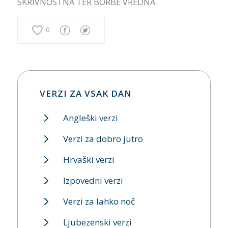
SKRIVNOSTNA TER BORBE VREDNA.
0
VERZI ZA VSAK DAN
Angleški verzi
Verzi za dobro jutro
Hrvaški verzi
Izpovedni verzi
Verzi za lahko noč
Ljubezenski verzi