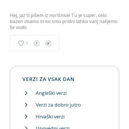
Hej, jaz ti pišem iz norišnice! Tu je super, celo
bazen imamo in ko smo pridni lahko vanj nalijemo
še vodo.
3
VERZI ZA VSAK DAN
Angleški verzi
Verzi za dobro jutro
Hrvaški verzi
Izpovedni verzi