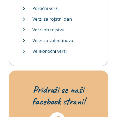
Poročni verzi
Verzi za rojstni dan
Verzi ob rojstvu
Verzi za valentinovo
Velikonočni verzi
Pridruži se naši
facebook strani!