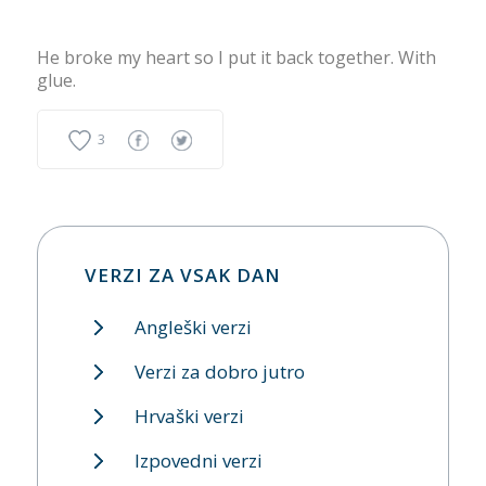
He broke my heart so I put it back together. With
glue.
3
VERZI ZA VSAK DAN
Angleški verzi
Verzi za dobro jutro
Hrvaški verzi
Izpovedni verzi