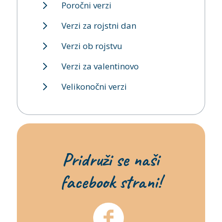
Poročni verzi
Verzi za rojstni dan
Verzi ob rojstvu
Verzi za valentinovo
Velikonočni verzi
Pridruži se naši
facebook strani!