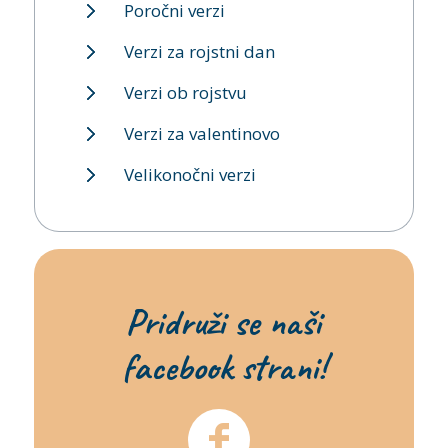
Poročni verzi
Verzi za rojstni dan
Verzi ob rojstvu
Verzi za valentinovo
Velikonočni verzi
Pridruži se naši
facebook strani!