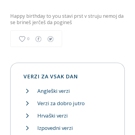
Happy birthday to you stavi prst v struju nemoj da
se brineš jerčeš da pogineš
0
VERZI ZA VSAK DAN
Angleški verzi
Verzi za dobro jutro
Hrvaški verzi
Izpovedni verzi