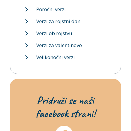
Poročni verzi
Verzi za rojstni dan
Verzi ob rojstvu
Verzi za valentinovo
Velikonočni verzi
Pridruži se naši
facebook strani!