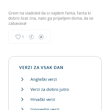
Grem na sladoled da si najdem fanta, fanta ki
dobro lizat zna, nato ga pripeljem doma, da se
zabavava!
0
VERZI ZA VSAK DAN
Angleški verzi
Verzi za dobro jutro
Hrvaški verzi
Izpovedni verzi