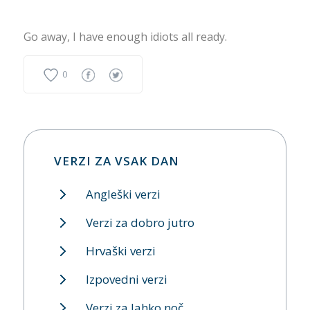
Go away, I have enough idiots all ready.
0
VERZI ZA VSAK DAN
Angleški verzi
Verzi za dobro jutro
Hrvaški verzi
Izpovedni verzi
Verzi za lahko noč