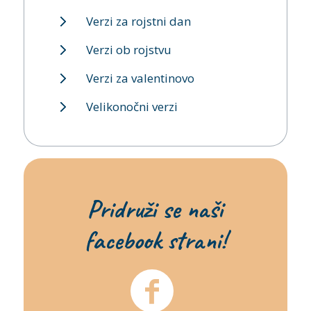
Verzi za rojstni dan
Verzi ob rojstvu
Verzi za valentinovo
Velikonočni verzi
Pridruži se naši
facebook strani!