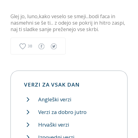
Glej jo, luno,kako veselo se smeji...bodi faca in
nasmehni se še ti... z odejo se pokrij in hitro zaspi,
naj ti sladke sanje preženejo vse skrbi.
38
VERZI ZA VSAK DAN
Angleški verzi
Verzi za dobro jutro
Hrvaški verzi
Izpovedni verzi