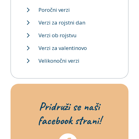
Poročni verzi
Verzi za rojstni dan
Verzi ob rojstvu
Verzi za valentinovo
Velikonočni verzi
Pridruži se naši
facebook strani!