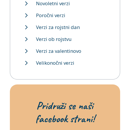
Novoletni verzi
Poročni verzi
Verzi za rojstni dan
Verzi ob rojstvu
Verzi za valentinovo
Velikonočni verzi
Pridruži se naši
facebook strani!