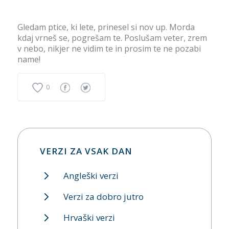
Gledam ptice, ki lete, prinesel si nov up. Morda
kdaj vrneš se, pogrešam te. Poslušam veter, zrem
v nebo, nikjer ne vidim te in prosim te ne pozabi
name!
0
VERZI ZA VSAK DAN
Angleški verzi
Verzi za dobro jutro
Hrvaški verzi